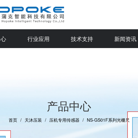
中心
行业应用
技术支持
新闻资讯
产品中心
首页
天沐压装
压机专用传感器
NS-GS01F系列光栅尺