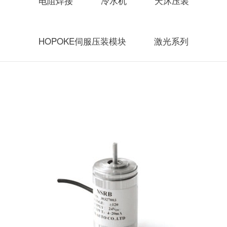
电阻焊接
冷水机
天沐压装
HOPOKE伺服压装模块
激光系列