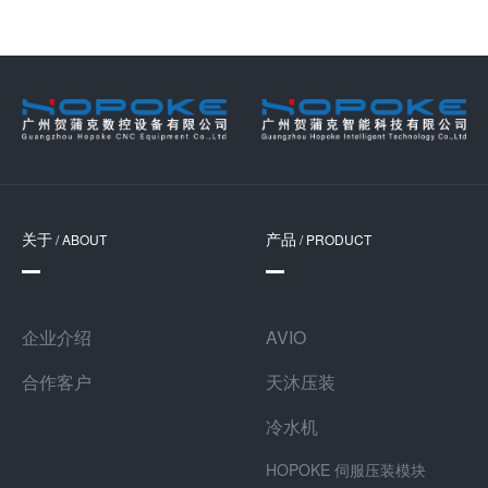
关于
产品
/ ABOUT
/ PRODUCT
企业介绍
AVIO
合作客户
天沐压装
冷水机
HOPOKE 伺服压装模块