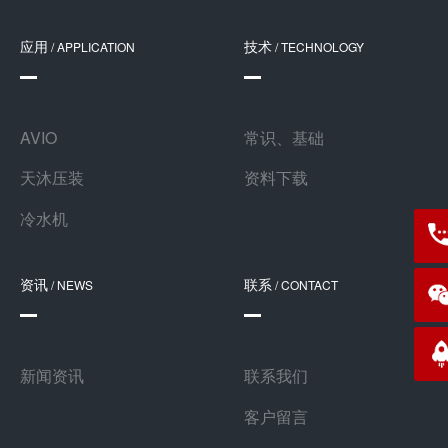
应用
技术
/ APPLICATION
/ TECHNOLOGY
AVIO
常识、基础
天沐压装
资料下载
冷水机
139
资讯
联系
/ NEWS
/ CONTACT
新闻资讯
联系我们
客户留言