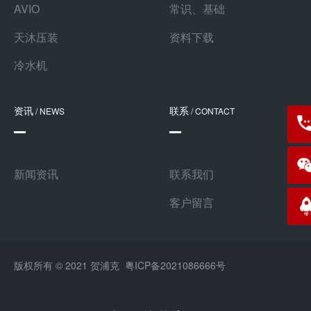
AVIO
常识、基础
天沐压装
资料下载
冷水机
资讯
联系
/ NEWS
/ CONTACT
139
新闻资讯
联系我们
客户留言
版权所有 © 2021 贺浦克
粤ICP备2021086666号